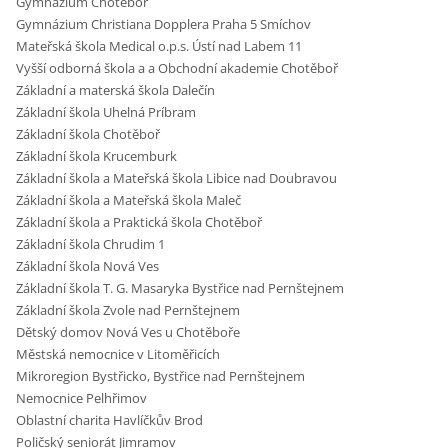
Gymnázium Chotěboř
Gymnázium Christiana Dopplera Praha 5 Smíchov
Mateřská škola Medical o.p.s. Ústí nad Labem 11
Vyšší odborná škola a a Obchodní akademie Chotěboř
Základní a materská škola Dalečín
Základní škola Uhelná Príbram
Základní škola Chotěboř
Základní škola Krucemburk
Základní škola a Mateřská škola Libice nad Doubravou
Základní škola a Mateřská škola Maleč
Základní škola a Praktická škola Chotěboř
Základní škola Chrudim 1
Základní škola Nová Ves
Základní škola T. G. Masaryka Bystřice nad Pernštejnem
Základní škola Zvole nad Pernštejnem
Dětský domov Nová Ves u Chotěboře
Městská nemocnice v Litoměřicích
Mikroregion Bystřicko, Bystřice nad Pernštejnem
Nemocnice Pelhřimov
Oblastní charita Havlíčkův Brod
Poličský seniorát Jimramov