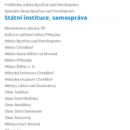
Poliklinika města Bystřice nad Pernštejnem
Speciální školy Bystřice nad Pernštejnem
Státní instituce, samospráva
Ministerstvo obrany ČR
Kulturní zařízení města Přibyslav
Město Bystřice nad Pernštejnem
Město Chotěboř
Město Nové Město na Moravě
Město Přibyslav
Město Ždírec n. D.
Městská knihovna Chotěboř
Městské muzeum Chotěboř
Městys Libice nad Doubravou
Obec Sobíňov
Obec Dolní Rožínka
Obec Bezděkov
Obec Dolní Sokolovec
Obec Rozsochy
Městys Havl. Borová