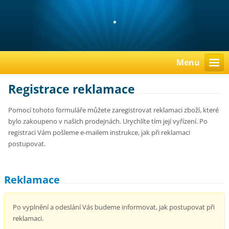
.
Menu
Registrace reklamace
Pomocí tohoto formuláře můžete zaregistrovat reklamaci zboží, které
bylo zakoupeno v našich prodejnách. Urychlíte tím její vyřízení. Po
registraci Vám pošleme e-mailem instrukce, jak při reklamaci
postupovat.
Reklamace
Po vyplnění a odeslání Vás budeme informovat, jak postupovat při
reklamaci.