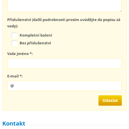
Příslušenství (další podrobnosti prosím uvádějte do popisu zá
vady):
Kompletní balení
Bez příslušenství
Vaše jméno *:
E-mail *:
Kontakt