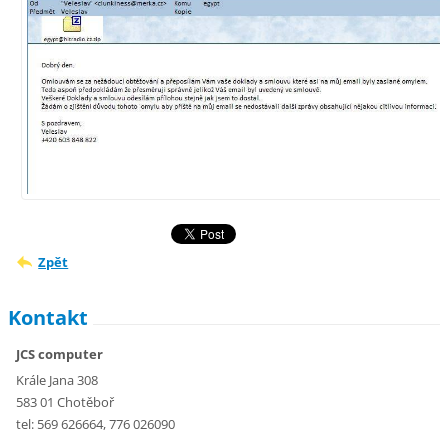
Zpět
Kontakt
JCS computer
Krále Jana 308
583 01 Chotěboř
tel: 569 626664, 776 026090