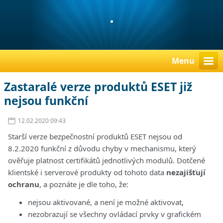
.
Menu
Zastaralé verze produktů ESET již
nejsou funkční
12.02.2020 09:43
Starší verze bezpečnostní produktů ESET nejsou od
8.2.2020 funkční z důvodu chyby v mechanismu, který
ověřuje platnost certifikátů jednotlivých modulů. Dotčené
klientské i serverové produkty od tohoto data
nezajišťují
ochranu
, a poznáte je dle toho, že:
nejsou aktivované, a není je možné aktivovat,
nezobrazují se všechny ovládací prvky v grafickém