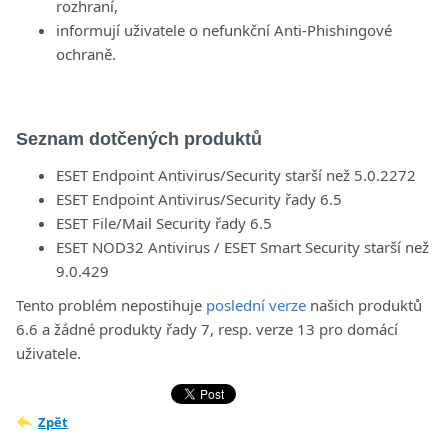
rozhraní,
informují uživatele o nefunkční Anti-Phishingové
ochraně.
Seznam dotčených produktů
ESET Endpoint Antivirus/Security starší než 5.0.2272
ESET Endpoint Antivirus/Security řady 6.5
ESET File/Mail Security řady 6.5
ESET NOD32 Antivirus / ESET Smart Security starší než
9.0.429
Tento problém nepostihuje
poslední verze
našich produktů
6.6 a žádné produkty řady 7, resp. verze 13 pro domácí
uživatele.
Zpět